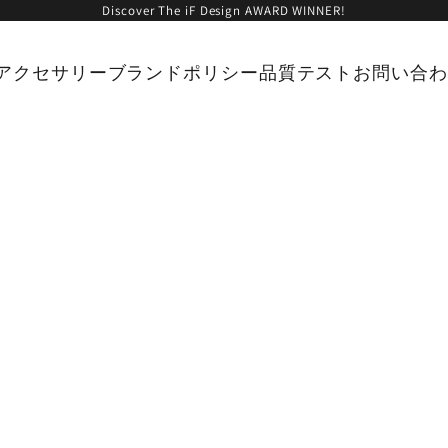
Discover The iF Design AWARD WINNER!
アクセサリー
ブランド
ポリシー
品質テスト
お問い合わ