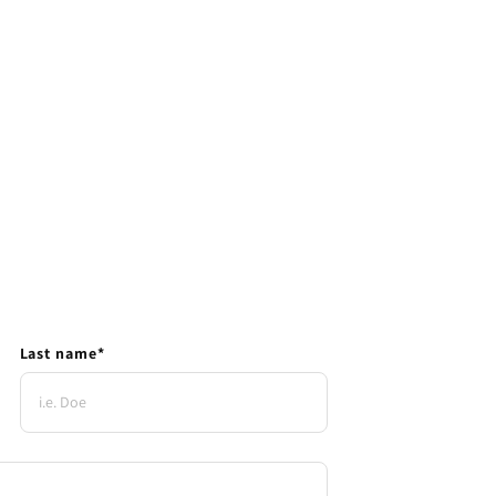
Last name
*