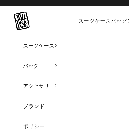
コンテンツへスキップ
JOLLYING
スーツケース
バッグ
スーツケース
バッグ
アクセサリー
ブランド
ポリシー