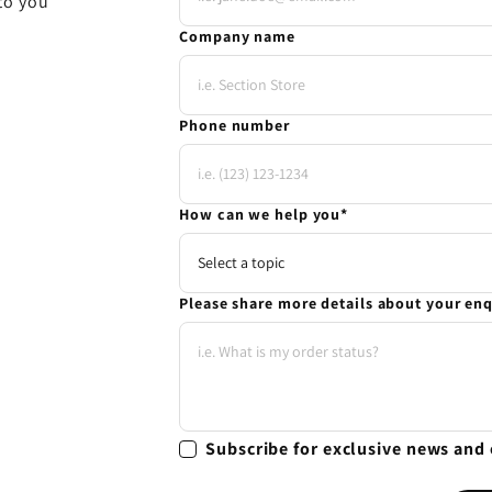
to you
Company name
Phone number
How can we help you
*
Please share more details about your en
Subscribe for exclusive news and 