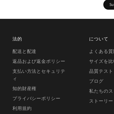
法的
について
配送と配達
よくある質
返品および返金ポリシー
サイズを比
支払い方法とセキュリテ
品質テスト
ィ
ブログ
知的財産権
私たちのス
プライバシーポリシー
ストーリー
利用規約