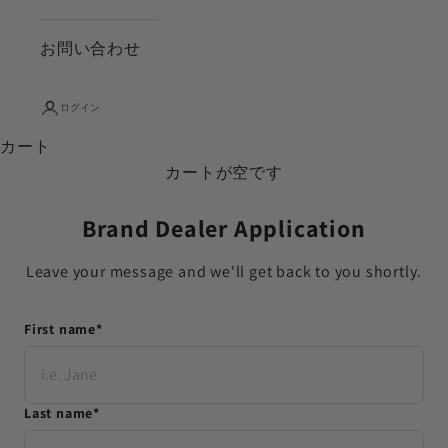
お問い合わせ
ログイン
カート
カートが空です
Brand Dealer Application
Leave your message and we'll get back to you shortly.
First name
*
Last name
*