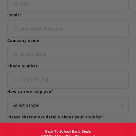
Email
*
Company name
Phone number
How can we help you
*
Please share more details about your enquiry
*
Back To School Early Deals